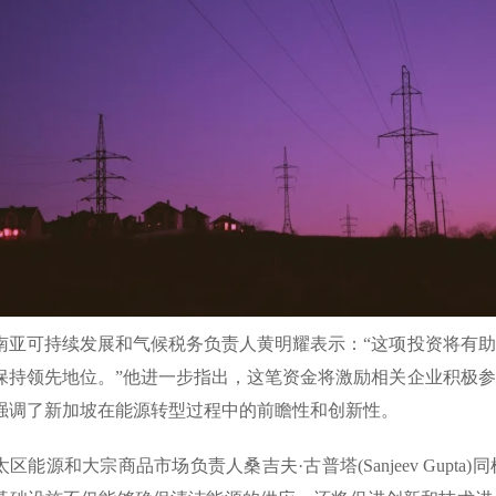
南亚可持续发展和气候税务负责人黄明耀表示：“这项投资将有
保持领先地位。”他进一步指出，这笔资金将激励相关企业积极
强调了新加坡在能源转型过程中的前瞻性和创新性。
区能源和大宗商品市场负责人桑吉夫·古普塔(Sanjeev Gup