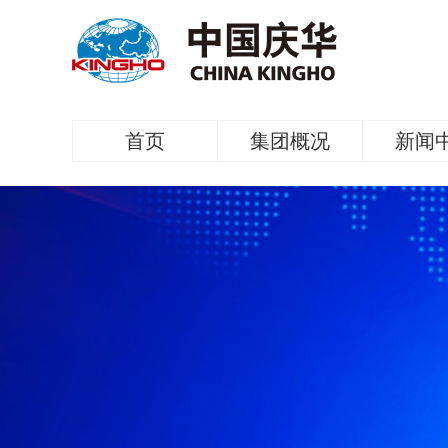
首页
集团概况
新闻