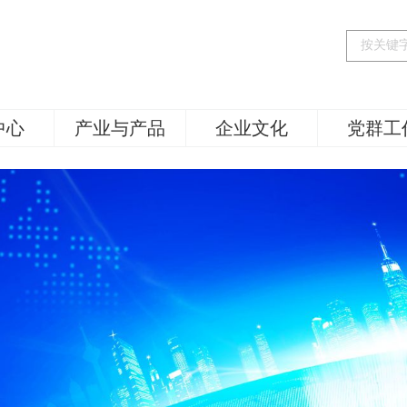
中心
产业与产品
企业文化
党群工