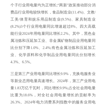
个子行业用电量均为正增长;“两新”政策推动部分消
费品行业用电较快增长，食品制造业(11.4%)、文教/
工美/体育和娱乐用品制造业(9.5%)、家具制造业
(8.2%)3个行业用电量同比增速超过8%。四大高载
能行业2024年用电量同比增长2.2%。其中，黑色金
属冶炼和压延加工业、非金属矿物制品业用电量同
比分别下降1.0%、2.4%;有色金属冶炼和压延加工
业、化学原料和化学制品业用电量同比分别增长
4.3%、6.5%。
三是第三产业用电量同比增长9.9%，充换电服务业
等新业态用电量高速增长。2024年，第三产业用电
量1.83万亿千瓦时，同比增长9.9%;占全社会用电量
比重为18.6%，对全社会用电量增长的贡献率为
26.3%。2024年电力消费系列指数中的服务业用电