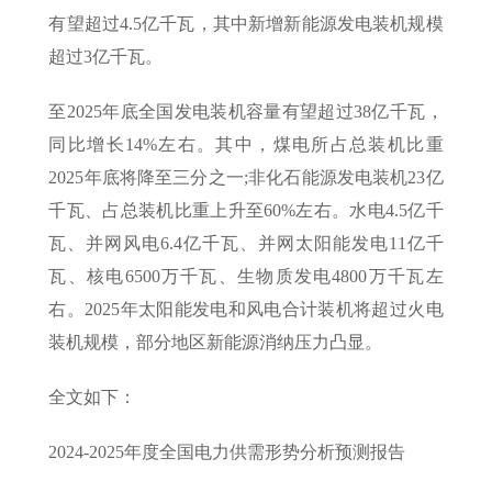
有望超过4.5亿千瓦，其中新增新能源发电装机规模
超过3亿千瓦。
至2025年底全国发电装机容量有望超过38亿千瓦，
同比增长14%左右。其中，煤电所占总装机比重
2025年底将降至三分之一;非化石能源发电装机23亿
千瓦、占总装机比重上升至60%左右。水电4.5亿千
瓦、并网风电6.4亿千瓦、并网太阳能发电11亿千
瓦、核电6500万千瓦、生物质发电4800万千瓦左
右。2025年太阳能发电和风电合计装机将超过火电
装机规模，部分地区新能源消纳压力凸显。
全文如下：
2024-2025年度全国电力供需形势分析预测报告