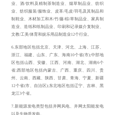
业、酒/饮料及精制茶制造业、烟草制品业、纺织
业、纺织服装/服饰业、皮革/毛皮/羽毛及其制品和
制鞋业、木材加工和木/竹/藤/棕/草制品业、家具制
造业、造纸和纸制品业、印刷和记录媒介复制业、
文教/工美/体育和娱乐用品制造业12个行业。
6.东部地区包括北京、天津、河北、上海、江苏、
浙江、福建、山东、广东、海南10个省(市);中部地
区包括山西、安徽、江西、河南、湖北、湖南6个
省;西部地区包括内蒙古、广西、重庆、四川、贵
州、云南、西藏、陕西、甘肃、青海、宁夏、新疆
12个省(市、自治区);东北地区包括辽宁、吉林、黑
龙江3个省。
7.新能源发电类型包括并网风电、并网太阳能发电
以及生物质发电。