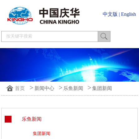
中文版
|
English
>
>
>
首页
新闻中心
乐鱼新闻
集团新闻
乐鱼新闻
集团新闻