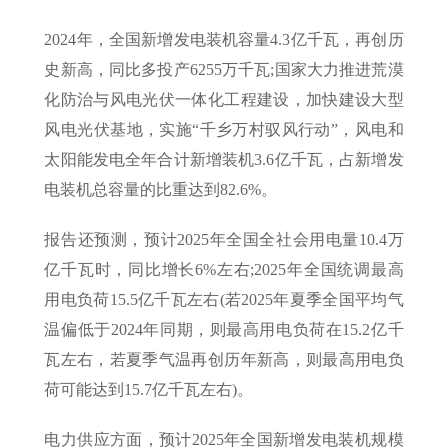
2024年，全国新增发电装机容量4.3亿千瓦，再创历
史新高，同比多投产6255万千瓦;国家大力推进荒漠
化防治与风电光伏一体化工程建设，加快建设大型
风电光伏基地，实施“千乡万村驭风行动”，风电和
太阳能发电全年合计新增装机3.6亿千瓦，占新增发
电装机总容量的比重达到82.6%。
报告还预测，预计2025年全国全社会用电量10.4万
亿千瓦时，同比增长6%左右;2025年全国统调最高
用电负荷15.5亿千瓦左右(若2025年夏季全国平均气
温偏低于2024年同期，则最高用电负荷在15.2亿千
瓦左右，若夏季气温再创历年新高，则最高用电负
荷可能达到15.7亿千瓦左右)。
电力供应方面，预计2025年全国新增发电装机规模