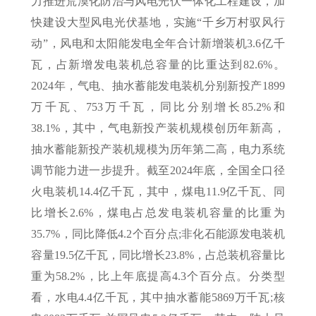
力推进荒漠化防治与风电光伏一体化工程建设，加
快建设大型风电光伏基地，实施“千乡万村驭风行
动”，风电和太阳能发电全年合计新增装机3.6亿千
瓦，占新增发电装机总容量的比重达到82.6%。
2024年，气电、抽水蓄能发电装机分别新投产1899
万千瓦、753万千瓦，同比分别增长85.2%和
38.1%，其中，气电新投产装机规模创历年新高，
抽水蓄能新投产装机规模为历年第二高，电力系统
调节能力进一步提升。截至2024年底，全国全口径
火电装机14.4亿千瓦，其中，煤电11.9亿千瓦、同
比增长2.6%，煤电占总发电装机容量的比重为
35.7%，同比降低4.2个百分点;非化石能源发电装机
容量19.5亿千瓦，同比增长23.8%，占总装机容量比
重为58.2%，比上年底提高4.3个百分点。分类型
看，水电4.4亿千瓦，其中抽水蓄能5869万千瓦;核