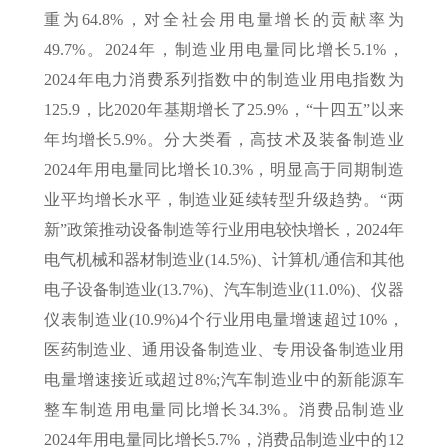
重为64.8%，对全社会用电量增长的贡献率为
49.7%。2024年，制造业用电量同比增长5.1%，
2024年电力消费系列指数中的制造业用电指数为
125.9，比2020年基期增长了25.9%，“十四五”以来
年均增长5.9%。分大类看，高技术及装备制造业
2024年用电量同比增长10.3%，明显高于同期制造
业平均增长水平，制造业延续转型升级趋势。“两
新”政策推动设备制造等行业用电较快增长，2024年
电气机械和器材制造业(14.5%)、计算机/通信和其他
电子设备制造业(13.7%)、汽车制造业(11.0%)、仪器
仪表制造业(10.9%)4个行业用电量增速超过10%，
医药制造业、通用设备制造业、专用设备制造业用
电量增速接近或超过8%;汽车制造业中的新能源车
整车制造用电量同比增长34.3%。消费品制造业
2024年用电量同比增长5.7%，消费品制造业中的12