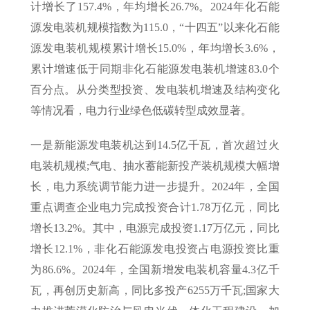
计增长了157.4%，年均增长26.7%。2024年化石能
源发电装机规模指数为115.0，“十四五”以来化石能
源发电装机规模累计增长15.0%，年均增长3.6%，
累计增速低于同期非化石能源发电装机增速83.0个
百分点。从分类型投资、发电装机增速及结构变化
等情况看，电力行业绿色低碳转型成效显著。
一是新能源发电装机达到14.5亿千瓦，首次超过火
电装机规模;气电、抽水蓄能新投产装机规模大幅增
长，电力系统调节能力进一步提升。2024年，全国
重点调查企业电力完成投资合计1.78万亿元，同比
增长13.2%。其中，电源完成投资1.17万亿元，同比
增长12.1%，非化石能源发电投资占电源投资比重
为86.6%。2024年，全国新增发电装机容量4.3亿千
瓦，再创历史新高，同比多投产6255万千瓦;国家大