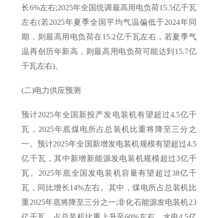
长6%左右;2025年全国统调最高用电负荷15.5亿千瓦
左右(若2025年夏季全国平均气温偏低于2024年同
期，则最高用电负荷在15.2亿千瓦左右，若夏季气
温再创历年新高，则最高用电负荷可能达到15.7亿
千瓦左右)。
(二)电力供应预测
预计2025年全国新投产发电装机有望超过4.5亿千
瓦，2025年底煤电所占总装机比重将降至三分之
一。预计2025年全国新增发电装机规模有望超过4.5
亿千瓦，其中新增新能源发电装机规模超过3亿千
瓦。2025年底全国发电装机容量有望超过38亿千
瓦，同比增长14%左右。其中，煤电所占总装机比
重2025年底将降至三分之一;非化石能源发电装机23
亿千瓦、占总装机比重上升至60%左右。水电4.5亿