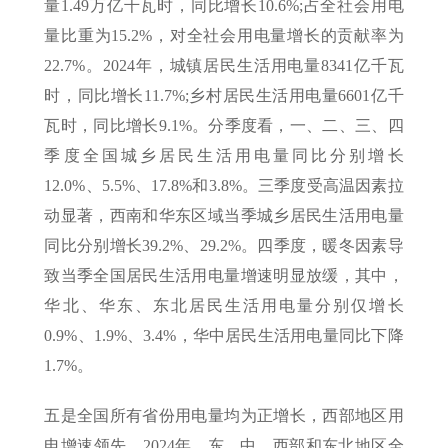
量1.49万亿千瓦时，同比增长10.6%;占全社会用电
量比重为15.2%，对全社会用电量增长的贡献率为
22.7%。2024年，城镇居民生活用电量8341亿千瓦
时，同比增长11.7%;乡村居民生活用电量6601亿千
瓦时，同比增长9.1%。分季度看，一、二、三、四
季度全国城乡居民生活用电量同比分别增长
12.0%、5.5%、17.8%和3.8%。三季度受高温因素拉
动显著，西南和华东区域当季城乡居民生活用电量
同比分别增长39.2%、29.2%。四季度，暖冬因素导
致当季全国居民生活用电量增速明显放缓，其中，
华北、华东、东北居民生活用电量分别仅增长
0.9%、1.9%、3.4%，华中居民生活用电量同比下降
1.7%。
五是全国所有省份用电量均为正增长，西部地区用
电增速领先。2024年，东、中、西部和东北地区全