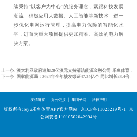
续秉持“以客户为中心”的服务理念，紧跟科技发展
潮流，积极应用大数据、人工智能等新技术，进一
步优化电网运行管理，提高电力保障的智能化水
平，进而为重大项目提供更加精准、高效的电力解
决方案。
上一条:
澳大利亚政府追加20亿澳元支持清洁能源金融公司-乐鱼体育官网app下载
下一条:
国家能源局：2024年全年核发绿证47.34亿个 同比增长28.4倍-乐鱼体育官网app下载
|
|
|
友情链接
办公链接
集团子网
法律声明
版权所有:leyu乐鱼体育APP官方网站
京ICP备11023219号-1
京
公网安备11010502042994号