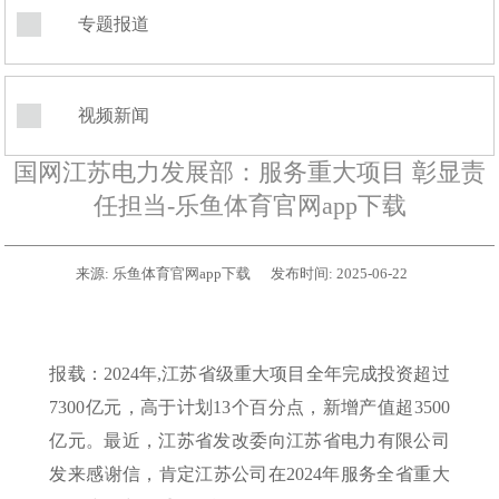
专题报道
视频新闻
国网江苏电力发展部：服务重大项目 彰显责
任担当-乐鱼体育官网app下载
来源:
乐鱼体育官网app下载
发布时间:
2025-06-22
报载：2024年,江苏省级重大项目全年完成投资超过
7300亿元，高于计划13个百分点，新增产值超3500
亿元。最近，江苏省发改委向江苏省电力有限公司
发来感谢信，肯定江苏公司在2024年服务全省重大