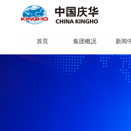
首页
集团概况
新闻