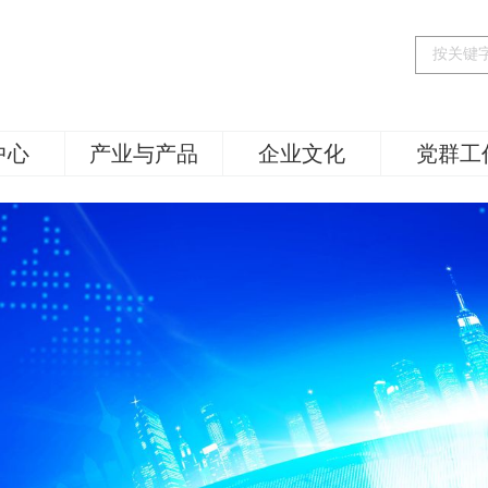
中心
产业与产品
企业文化
党群工