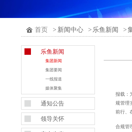
首页
>
新闻中心
>
乐鱼新闻
>
乐鱼新闻
集团新闻
集团要闻
一线报道
媒体聚集
报载：
通知公告
规管理
前行、
领导关怀
合规管