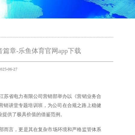
篇章-乐鱼体育官网app下载
025-06-27
江苏省电力有限公司营销部举办以《营销业务合
的营销讲堂专题培训班，为公司在合规之路上稳健
业提供了极具价值的借鉴范例。
部而言，更是其在复杂市场环境和严格监管体系