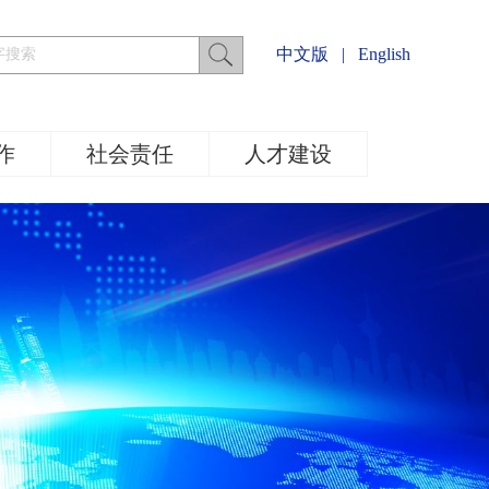
中文版
|
English
作
社会责任
人才建设