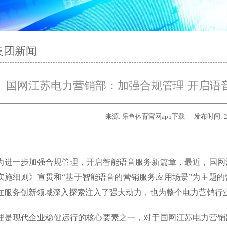
集团新闻
国网江苏电力营销部：加强合规管理 开启语音
来源:
乐鱼体育官网app下载
发布时间:
2
为进一步加强合规管理，开启智能语音服务新篇章，最近，国网
实施细则》宣贯和“基于智能语音的营销服务应用场景”为主题
在服务创新领域深入探索注入了强大动力，也为整个电力营销行
理是现代企业稳健运行的核心要素之一，对于国网江苏电力营销