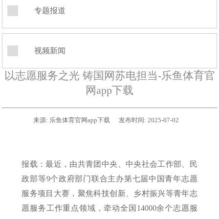
专题报道
视频新闻
以志愿服务之光 铸国网苏电担当-乐鱼体育官
网app下载
来源:
乐鱼体育官网app下载
发布时间:
2025-07-02
报载：最近，由共青团中央、中央社会工作部、民
政部等9个政府部门联合主办第七届中国青年志愿
服务项目大赛，聚焦科技创新、乡村振兴等青年志
愿服务工作重点领域，牵动全国14000余个志愿服