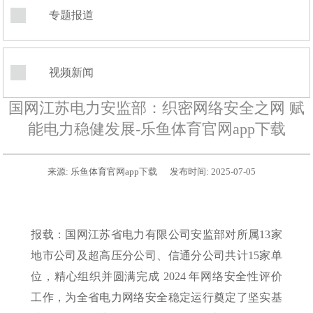
专题报道
视频新闻
国网江苏电力安监部：织密网络安全之网 赋
能电力稳健发展-乐鱼体育官网app下载
来源:
乐鱼体育官网app下载
发布时间:
2025-07-05
报载：国网江苏省电力有限公司安监部对所属13家
地市公司及超高压分公司、信通分公司共计15家单
位，精心组织并圆满完成 2024 年网络安全性评价
工作，为全省电力网络安全稳定运行奠定了坚实基