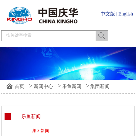
中文版
|
English
>
>
>
首页
新闻中心
乐鱼新闻
集团新闻
乐鱼新闻
集团新闻