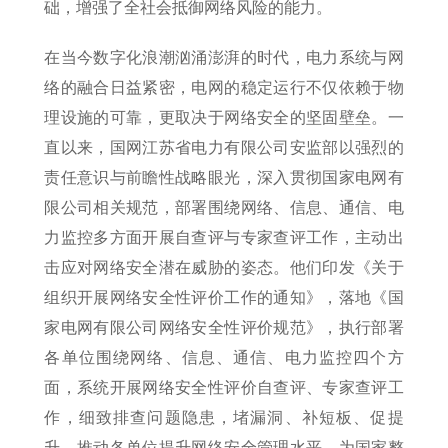
础，增强了全社会抵御网络风险的能力。
在当今数字化浪潮汹涌澎湃的时代，电力系统与网
络的融合日益紧密，电网的稳定运行不仅依赖于物
理设施的可靠，更取决于网络安全的坚固壁垒。一
直以来，国网江苏省电力有限公司安监部以强烈的
责任意识与前瞻性战略眼光，深入贯彻国家电网有
限公司相关规范，部署围绕网络、信息、通信、电
力监控多方面开展自查评与专家查评工作，主动出
击应对网络安全潜在威胁的姿态。他们印发《关于
组织开展网络安全性评价工作的通知》，落地《国
家电网有限公司网络安全性评价规范》，执行部署
各单位围绕网络、信息、通信、电力监控四个方
面，系统开展网络安全性评价自查评、专家查评工
作，细致排查问题隐患，堵漏洞、补短板、促提
升，推动各单位提升网络安全管理水平，为国家整