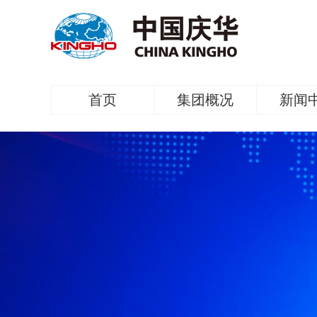
首页
集团概况
新闻