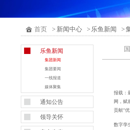
首页
>
新闻中心
>
乐鱼新闻
>
国
乐鱼新闻
集团新闻
集团要闻
一线报道
媒体聚集
报载：
通知公告
网，赋
贡献”
领导关怀
数字孪