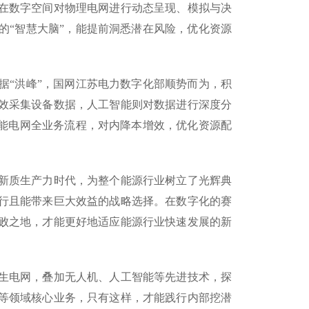
在数字空间对物理电网进行动态呈现、模拟与决
的“智慧大脑”，能提前洞悉潜在风险，优化资源
据“洪峰”，国网江苏电力数字化部顺势而为，积
效采集设备数据，人工智能则对数据进行深度分
赋能电网全业务流程，对内降本增效，优化资源配
新质生产力时代，为整个能源行业树立了光辉典
行且能带来巨大效益的战略选择。在数字化的赛
败之地，才能更好地适应能源行业快速发展的新
生电网，叠加无人机、人工智能等先进技术，探
等领域核心业务，只有这样，才能践行内部挖潜