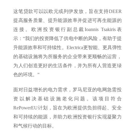
这笔贷款可以以欧元或列伊发放，旨在支持DEER
提高服务质量、提升能源效率并促进可再生能源的
连接。欧洲投资银行副总裁Ioannis Tsakiris表
示：“我们的投资降低了供电中断的风险，有助于提
升能源效率和可持续性。Electrica更智能、更具弹性
的基础设施将为所服务的企业带来更顺畅的运营，
为人们创造更好的生活条件，并为所有人营造更绿
色的环境。”
面对日益增长的电力需求，罗马尼亚的电网急需投
资以解决基础设施老化问题。该项目符合
RePowerEU计划，旨在为欧洲提供负担得起、安全
和可持续的能源，并助力欧洲投资银行实现凝聚力
和气候行动的目标。