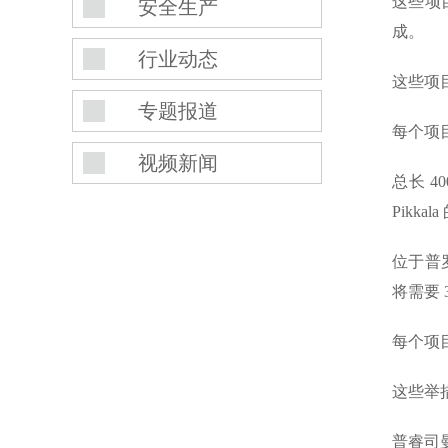
这些项目
安全生产
成。
行业动态
这些项目
专题报道
每个项目
视频新闻
总长 4
Pikk
位于普
将需要 
每个项
这些举
普睿司