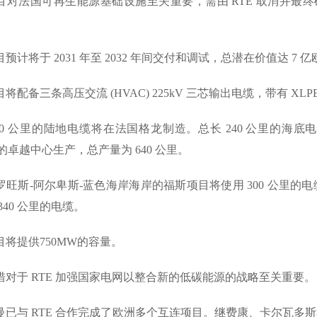
对法国可再生能源基础设施至关重要，需由 RTE 取消并最终确定 EP
预计将于 2031 年至 2032 年间交付和调试，总潜在价值达 7 亿欧元
将配备三条高压交流 (HVAC) 225kV 三芯输出电缆，带有 XL
00 公里的陆地电缆将在法国格龙制造。总长 240 公里的海底电缆将
ala 的卓越中心生产，总产量为 640 公里。
罗旺斯-阿尔卑斯-蓝色海岸海岸的福斯项目将使用 300 公里
340 公里的电缆。
目将提供750MW的容量。
措对于 RTE 加强国家电网以整合新的低碳能源的战略至关重要。
曼已与 RTE 合作完成了欧洲多个互连项目。继费康、卡尔瓦多