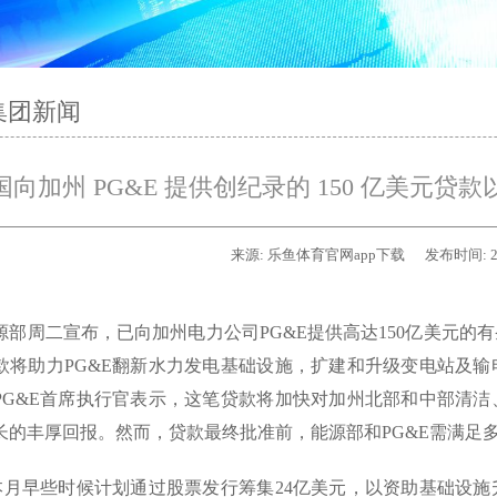
集团新闻
国向加州 PG&E 提供创纪录的 150 亿美元贷
来源:
乐鱼体育官网app下载
发布时间:
2
源部周二宣布，已向加州电力公司PG&E提供高达150亿美元的
款将助力PG&E翻新水力发电基础设施，扩建和升级变电站及
PG&E首席执行官表示，这笔贷款将加快对加州北部和中部清
长的丰厚回报。然而，贷款最终批准前，能源部和PG&E需满足
E本月早些时候计划通过股票发行筹集24亿美元，以资助基础设