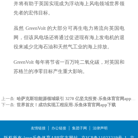
并将有助于英国实现成为浮动海上风电领域世界领
先者的宏伟目标。
虽然 GreenVolt 的大部分可再生电力将流向英国电
网，但该风电场还将通过促进现有海上发电机的退
役来减少北海石油和天然气工业的海上排放。
GreenVolt 每年将节省一百万吨二氧化碳，对英国和
苏格兰的净零目标产生重大影响。
上一条:
哈萨克斯坦能源领域吸引 3270 亿坚戈投资-乐鱼体育官网app下载
下一条:
世界首次！成功实现工程应用-乐鱼体育官网app下载
|
|
|
友情链接
办公链接
集团子网
法律声明
版权所有:leyu乐鱼体育APP官方网站
京ICP备11023219号-1
京