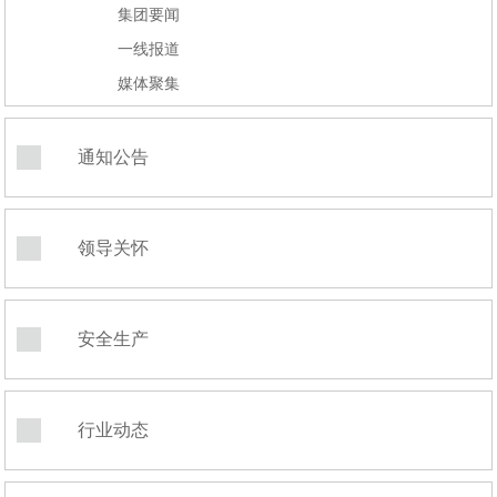
集团要闻
一线报道
媒体聚集
通知公告
领导关怀
安全生产
行业动态