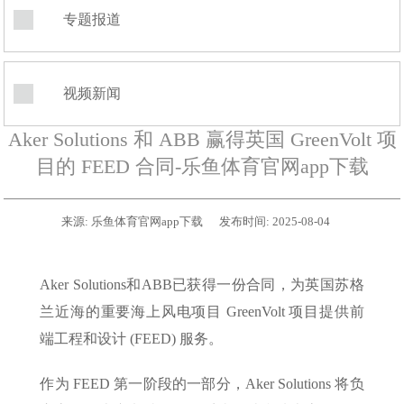
专题报道
视频新闻
Aker Solutions 和 ABB 赢得英国 GreenVolt 项
目的 FEED 合同-乐鱼体育官网app下载
来源:
乐鱼体育官网app下载
发布时间:
2025-08-04
Aker Solutions和ABB已获得一份合同，为英国苏格
兰近海的重要海上风电项目 GreenVolt 项目提供前
端工程和设计 (FEED) 服务。
作为 FEED 第一阶段的一部分，Aker Solutions 将负