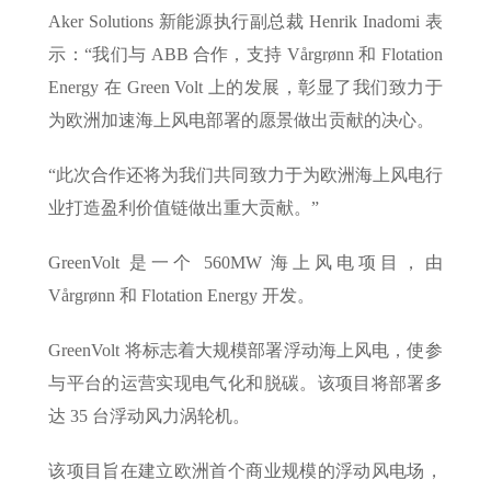
Aker Solutions 新能源执行副总裁 Henrik Inadomi 表
示：“我们与 ABB 合作，支持 Vårgrønn 和 Flotation
Energy 在 Green Volt 上的发展，彰显了我们致力于
为欧洲加速海上风电部署的愿景做出贡献的决心。
“此次合作还将为我们共同致力于为欧洲海上风电行
业打造盈利价值链做出重大贡献。”
GreenVolt 是一个 560MW 海上风电项目，由
Vårgrønn 和 Flotation Energy 开发。
GreenVolt 将标志着大规模部署浮动海上风电，使参
与平台的运营实现电气化和脱碳。该项目将部署多
达 35 台浮动风力涡轮机。
该项目旨在建立欧洲首个商业规模的浮动风电场，