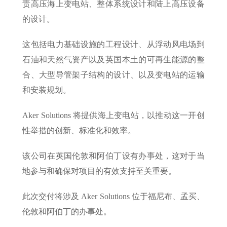
责高压海上变电站、整体系统设计和陆上高压设备
的设计。
这包括电力基础设施的工程设计、从浮动风电场到
石油和天然气资产以及英国本土的可再生能源的整
合、大型导管架子结构的设计、以及变电站的运输
和安装规划。
Aker Solutions 将提供海上变电站，以推动这一开创
性举措的创新、标准化和效率。
该公司在英国伦敦和阿伯丁设有办事处，这对于当
地参与和确保对项目的有效支持至关重要。
此次交付将涉及 Aker Solutions 位于福尼布、孟买、
伦敦和阿伯丁的办事处。