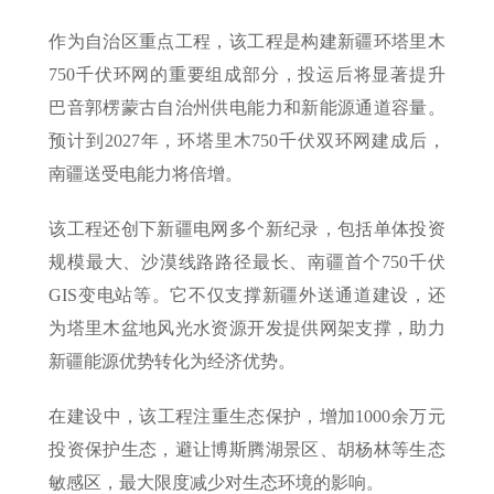
作为自治区重点工程，该工程是构建新疆环塔里木
750千伏环网的重要组成部分，投运后将显著提升
巴音郭楞蒙古自治州供电能力和新能源通道容量。
预计到2027年，环塔里木750千伏双环网建成后，
南疆送受电能力将倍增。
该工程还创下新疆电网多个新纪录，包括单体投资
规模最大、沙漠线路路径最长、南疆首个750千伏
GIS变电站等。它不仅支撑新疆外送通道建设，还
为塔里木盆地风光水资源开发提供网架支撑，助力
新疆能源优势转化为经济优势。
在建设中，该工程注重生态保护，增加1000余万元
投资保护生态，避让博斯腾湖景区、胡杨林等生态
敏感区，最大限度减少对生态环境的影响。