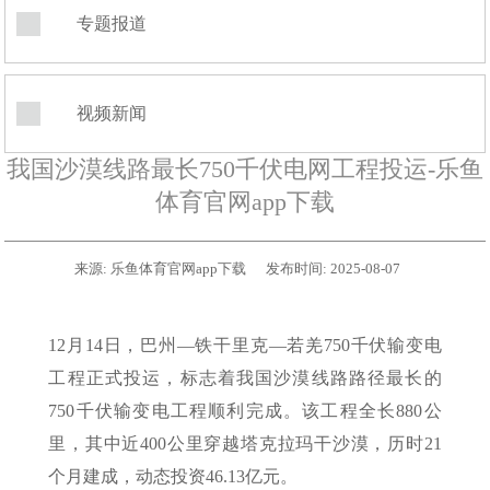
专题报道
视频新闻
我国沙漠线路最长750千伏电网工程投运-乐鱼
体育官网app下载
来源:
乐鱼体育官网app下载
发布时间:
2025-08-07
12月14日，巴州—铁干里克—若羌750千伏输变电
工程正式投运，标志着我国沙漠线路路径最长的
750千伏输变电工程顺利完成。该工程全长880公
里，其中近400公里穿越塔克拉玛干沙漠，历时21
个月建成，动态投资46.13亿元。