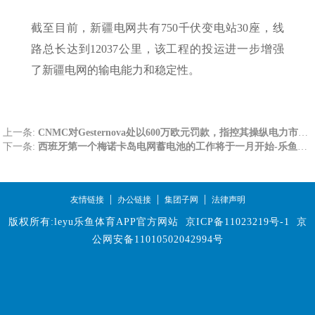
截至目前，新疆电网共有750千伏变电站30座，线
路总长达到12037公里，该工程的投运进一步增强
了新疆电网的输电能力和稳定性。
上一条:
CNMC对Gesternova处以600万欧元罚款，指控其操纵电力市场-乐鱼体育官网app下载
下一条:
西班牙第一个梅诺卡岛电网蓄电池的工作将于一月开始-乐鱼体育官网app下载
|
|
|
友情链接
办公链接
集团子网
法律声明
版权所有:leyu乐鱼体育APP官方网站
京ICP备11023219号-1
京
公网安备11010502042994号