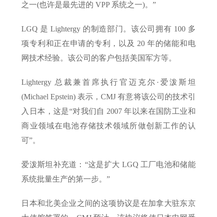
之一(也许是最先进的 VPP 系统之一)。”
LGQ 是 Lightergy 的制造部门。该公司拥有 100 多
项专利和正在申请的专利，以及 20 年的储能和电
网技术经验。该公司的客户包括美国军方等。
Lightergy 总裁兼首席执行官迈克尔·爱泼斯坦
(Michael Epstein) 表示，CMJ 有意将该公司的技术引
入日本，这是“对我们自 2007 年以来在国防工业和
商业领域在电池存储技术领域所做创新工作的认
可”。
爱泼斯坦补充道：“这是扩大 LGQ 工厂电池和储能
系统批量生产的第一步。”
日本和北美企业之间的这项协议是在加拿大驻东京