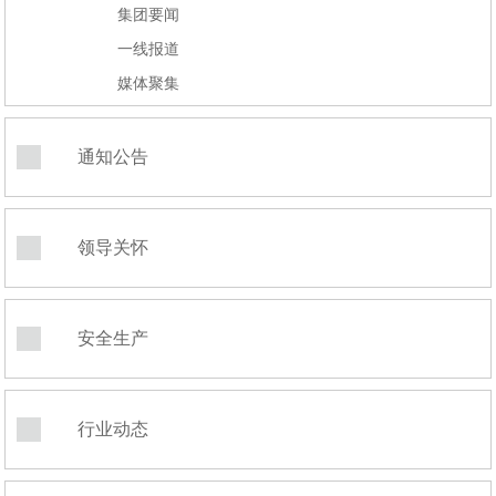
集团要闻
一线报道
媒体聚集
通知公告
领导关怀
安全生产
行业动态