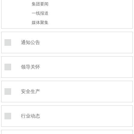
集团要闻
一线报道
媒体聚集
通知公告
领导关怀
安全生产
行业动态