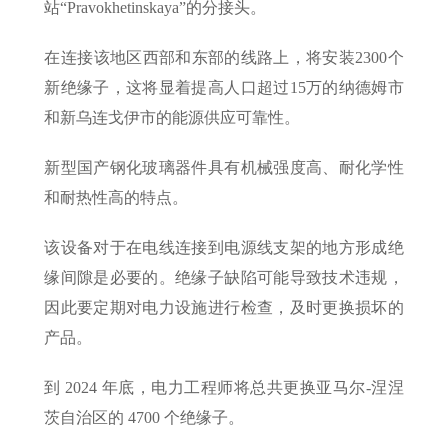
站“Pravokhetinskaya”的分接头。
在连接该地区西部和东部的线路上，将安装2300个
新绝缘子，这将显着提高人口超过15万的纳德姆市
和新乌连戈伊市的能源供应可靠性。
新型国产钢化玻璃器件具有机械强度高、耐化学性
和耐热性高的特点。
该设备对于在电线连接到电源线支架的地方形成绝
缘间隙是必要的。绝缘子缺陷可能导致技术违规，
因此要定期对电力设施进行检查，及时更换损坏的
产品。
到 2024 年底，电力工程师将总共更换亚马尔-涅涅
茨自治区的 4700 个绝缘子。