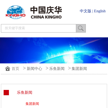
中文版
|
English
>
>
>
首页
新闻中心
乐鱼新闻
集团新闻
乐鱼新闻
集团新闻