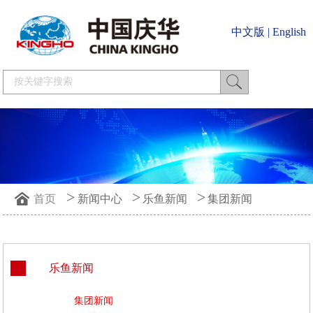
中文版
|
English
>
>
>
首页
新闻中心
乐鱼新闻
集团新闻
乐鱼新闻
集团新闻