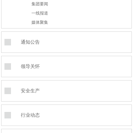
集团要闻
一线报道
媒体聚集
通知公告
领导关怀
安全生产
行业动态