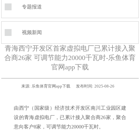
专题报道
视频新闻
青海西宁开发区首家虚拟电厂已累计接入聚
合商26家 可调节能力20000千瓦时-乐鱼体育
官网app下载
来源:
乐鱼体育官网app下载
发布时间:
2025-08-26
由西宁（国家级）经济技术开发区南川工业园区建
设的青海虚拟电厂，已累计接入聚合商26家，聚合
意向客户8家，可调节能力20000千瓦时。