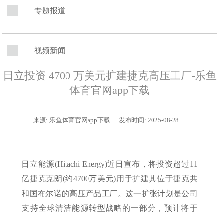
专题报道
视频新闻
日立投资 4700 万美元扩建捷克高压工厂-乐鱼
体育官网app下载
来源:
乐鱼体育官网app下载
发布时间:
2025-08-28
日立能源(Hitachi Energy)近日宣布，将投资超过11
亿捷克克朗(约4700万美元)用于扩建其位于捷克共
和国布尔诺的高压产品工厂。这一扩张计划是公司
支持全球清洁能源转型战略的一部分，预计将于