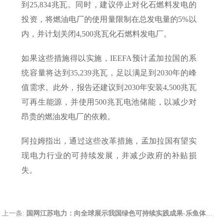
到25,834兆瓦。同时，建议停止对化石燃料发电的
投资，将燃油电厂的使用量限制在总发电量的5%以
内，并计划关闭4,500兆瓦化石燃料发电厂。
如果这些措施得以实施，IEEFA预计孟加拉国的系
统容量将达到35,239兆瓦，足以满足到2030年的峰
值需求。此外，报告还建议到2030年安装4,500兆瓦
可再生能源，并使用500兆瓦电池储能，以减少对
昂贵的燃油发电厂的依赖。
阿拉姆指出，通过这些改革措施，孟加拉国有望实
现电力行业的可持续发展，并减少政府的补贴损
失。
上一条:
国网江苏电力：向全球展示我国绿色可持续实践成果-乐鱼体育官网app下载