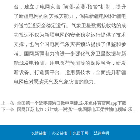
台，建立了电网灾害“预测-监测-预警”机制，提升
了新疆电网的防灾减灾能力，保障新疆电网和“疆电
外送”通道安全稳定运行。气象卫星数据接收站的成
功投运不仅为新疆电网的安全稳定运行提供了技术
支撑，也为全国电网气象灾害预防提供了借鉴和参
考。国网新疆电力将进一步强化气象卫星数据与新
能源发电预测、用电负荷预测等的深度融合，研发
新设备、打造新平台、运用新技术，全面提升新疆
电网应对恶劣天气及气象灾害的能力。
上一条:
全国第一个近零碳港口微电网建成-乐鱼体育官网app下载
下一条:
国网江苏电力：让“统一潮流”一统国际电工柔性输电领域-乐鱼体育官网app下载
|
|
|
友情链接
办公链接
集团子网
法律声明