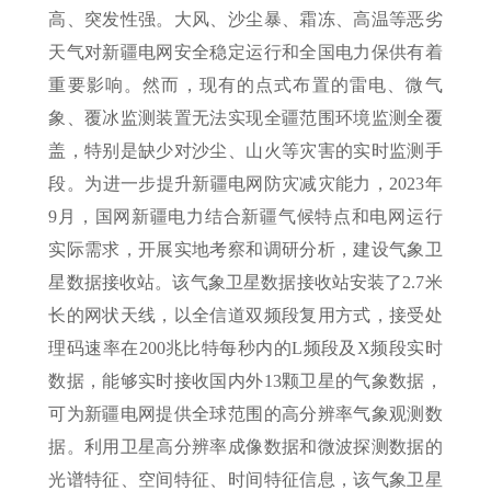
高、突发性强。大风、沙尘暴、霜冻、高温等恶劣
天气对新疆电网安全稳定运行和全国电力保供有着
重要影响。然而，现有的点式布置的雷电、微气
象、覆冰监测装置无法实现全疆范围环境监测全覆
盖，特别是缺少对沙尘、山火等灾害的实时监测手
段。为进一步提升新疆电网防灾减灾能力，2023年
9月，国网新疆电力结合新疆气候特点和电网运行
实际需求，开展实地考察和调研分析，建设气象卫
星数据接收站。该气象卫星数据接收站安装了2.7米
长的网状天线，以全信道双频段复用方式，接受处
理码速率在200兆比特每秒内的L频段及X频段实时
数据，能够实时接收国内外13颗卫星的气象数据，
可为新疆电网提供全球范围的高分辨率气象观测数
据。利用卫星高分辨率成像数据和微波探测数据的
光谱特征、空间特征、时间特征信息，该气象卫星