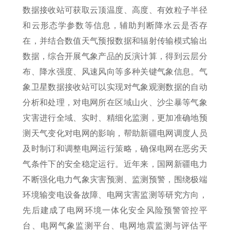
数据接收站可获取云顶温度、高度、有效粒子半径
和云形态学参数等信息，辅助判断降水云是否存
在，并结合数值天气预报数据和辐射传输模式输出
数据，综合开展气象产品的反演计算，得到云层分
布、降水强度、风速风向等多种关键气象信息。气
象卫星数据接收站可以实现对气象观测数据的自动
分析和处理，对电网所在区域山火、沙尘暴等气象
灾害进行全域、实时、精细化监测，更加准确地预
测天气变化对电网的影响，帮助新疆电网调度人员
及时制订和调整电网运行策略，确保电网在恶劣天
气条件下的安全稳定运行。近年来，国网新疆电力
不断强化电力气象灾害预测、监测预警，围绕极端
环境输变电设备故障、电网灾害监测等研究方向，
先后建成了电网环境一体化安全风险预警管控平
台、电网气象监测平台、电网地震监测与评估平