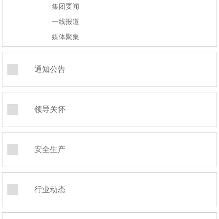
集团要闻
一线报道
媒体聚集
通知公告
领导关怀
安全生产
行业动态