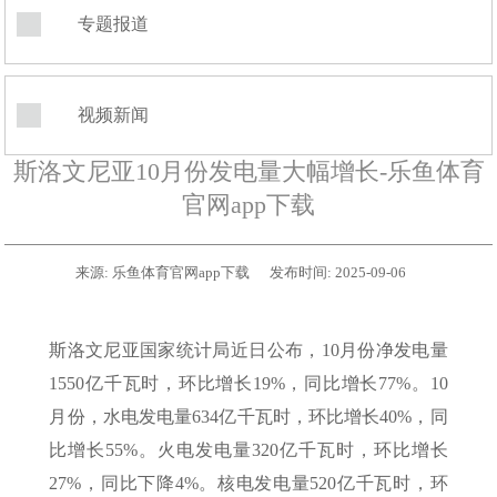
专题报道
视频新闻
斯洛文尼亚10月份发电量大幅增长-乐鱼体育
官网app下载
来源:
乐鱼体育官网app下载
发布时间:
2025-09-06
斯洛文尼亚国家统计局近日公布，10月份净发电量
1550亿千瓦时，环比增长19%，同比增长77%。10
月份，水电发电量634亿千瓦时，环比增长40%，同
比增长55%。火电发电量320亿千瓦时，环比增长
27%，同比下降4%。核电发电量520亿千瓦时，环