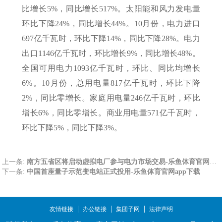
比增长5%，同比增长517%。太阳能和风力发电量
环比下降24%，同比增长44%。10月份，电力进口
697亿千瓦时，环比下降14%，同比下降28%。电力
出口1146亿千瓦时，环比增长9%，同比增长48%。
全国可用电力1093亿千瓦时，环比、同比均增长
6%。10月份，总用电量817亿千瓦时，环比下降
2%，同比零增长。家庭用电量246亿千瓦时，环比
增长6%，同比零增长。商业用电量571亿千瓦时，
环比下降5%，同比下降3%。
上一条:
南方五省区将启动虚拟电厂参与电力市场交易-乐鱼体育官网app下载
下一条:
中国首座量子示范变电站正式投用-乐鱼体育官网app下载
|
|
|
友情链接
办公链接
集团子网
法律声明