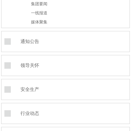
集团要闻
一线报道
媒体聚集
通知公告
领导关怀
安全生产
行业动态