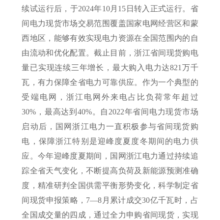
续试运行后，于2024年10月15日转入正式运行。省
间电力现货市场交易范围覆盖国家电网经营区和蒙
西地区，能够有效实现电力资源在全国范围内的自
由流动和优化配置。截止目前，浙江省间现货购电
量已实现连续三年增长，最大购入电力达821万千
瓦，有力保障全省电力可靠供应。作为一个典型的
受端电网，浙江电网外来电占比负荷常年超过
30%，最高达到40%。自2022年省间电力现货市场
启动后，国网浙江电力一直积极参与省间现货购
电，保障浙江特别是迎峰度夏度冬期间的电力供
应。今年迎峰度夏期间，国网浙江电力通过持续追
踪全省天气变化，不断提高负荷及新能源预测准确
度，精准研判全国供需平衡形势变化，科学制定省
间现货申报策略，7—8月累计成交30亿千瓦时，占
全国成交量的四成，通过全力申购省间现货，实现