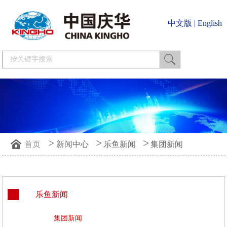
中文版
|
English
>
>
>
首页
新闻中心
乐鱼新闻
集团新闻
乐鱼新闻
集团新闻