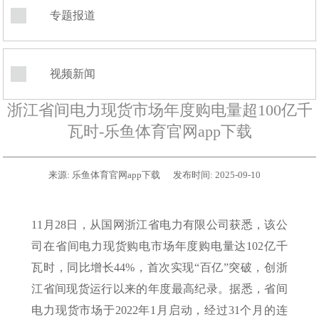
专题报道
视频新闻
浙江省间电力现货市场年度购电量超100亿千
瓦时-乐鱼体育官网app下载
来源:
乐鱼体育官网app下载
发布时间:
2025-09-10
11月28日，从国网浙江省电力有限公司获悉，该公
司在省间电力现货购电市场年度购电量达102亿千
瓦时，同比增长44%，首次实现“百亿”突破，创浙
江省间现货运行以来的年度最高纪录。据悉，省间
电力现货市场于2022年1月启动，经过31个月的连