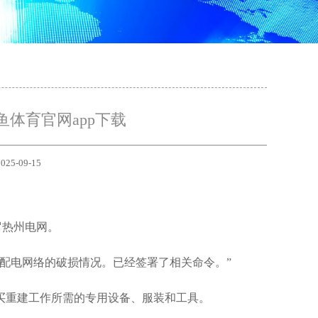
体育官网app下载
025-09-15
罗热州电网。
配电网络的破损情况。已经签署了相关命令。”
购买重建工作所需的专用设备、服装和工具。