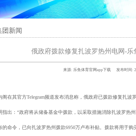
集团新闻
俄政府拨款修复扎波罗热州电网-乐鱼
来源:
乐鱼体育官网app下载
发布时间:
2
内阁在其官方Telegram频道发布消息称，俄政府已拨款修复扎波
明指出：“政府将从储备基金中拨款，以采取措施消除扎波罗热州
布的命令，已向扎波罗热州拨款6950万卢布补贴。拨款将用于