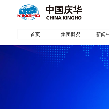
首页
集团概况
新闻