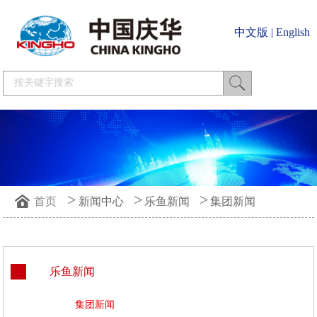
中文版
|
English
>
>
>
首页
新闻中心
乐鱼新闻
集团新闻
乐鱼新闻
集团新闻