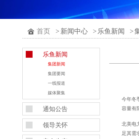
首页
>
新闻中心
>
乐鱼新闻
>
乐鱼新闻
集团新闻
集团要闻
一线报道
媒体聚集
今年冬
通知公告
容量有
北美电
领导关怀
足其需