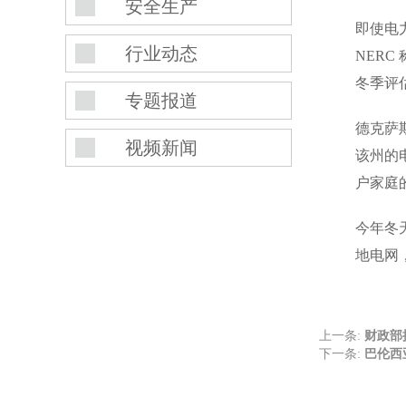
安全生产
即使电
行业动态
NER
冬季评
专题报道
德克萨
视频新闻
该州的电
户家庭的
今年冬
地电网
上一条:
财政部
下一条:
巴伦西亚