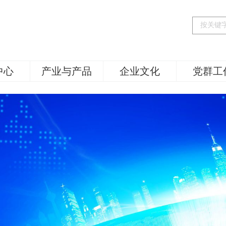
中心
产业与产品
企业文化
党群工