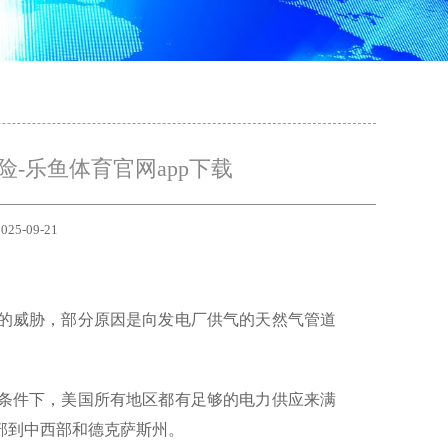
-乐鱼体育官网app下载
025-09-21
的威胁，部分原因是向发电厂供气的天然气管道
条件下，美国所有地区都有足够的电力供应来满
部到中西部和德克萨斯州。