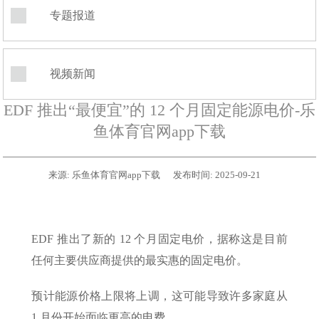
专题报道
视频新闻
EDF 推出“最便宜”的 12 个月固定能源电价-乐
鱼体育官网app下载
来源:
乐鱼体育官网app下载
发布时间:
2025-09-21
EDF 推出了新的 12 个月固定电价，据称这是目前
任何主要供应商提供的最实惠的固定电价。
预计能源价格上限将上调，这可能导致许多家庭从
1 月份开始面临更高的电费。