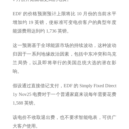
EDF 的价格预测预计上限将比 10 月份的当前水平
增加约 19 英镑，使标准可变电价客户的典型年度
能源费用达到约 1,736 英镑。
这一预测基于全球能源市场的持续波动，这种波动
归因于一系列地缘政治因素，包括中东冲突和乌克
兰局势，以及即将举行的美国总统大选的潜在影
响。
假设通过直接借记支付，EDF 的 Simply Fixed Direct
1y Nov25 电费对于一个普通家庭来说每年需要花费
1,588 英镑。
该电价不收取退出费，也不要求智能电表，可供广
大客户使用。