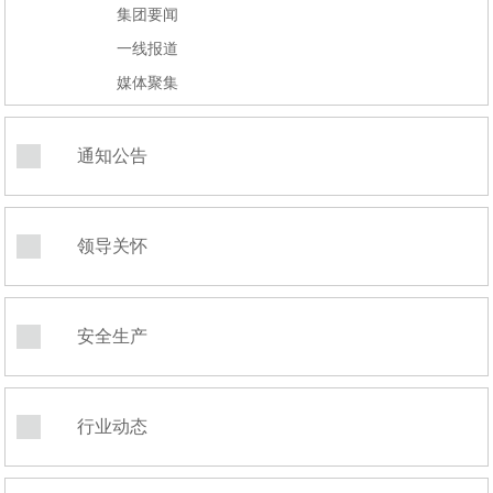
集团要闻
一线报道
媒体聚集
通知公告
领导关怀
安全生产
行业动态