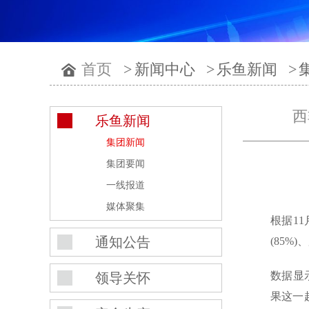
首页
>
新闻中心
>
乐鱼新闻
>
西
乐鱼新闻
集团新闻
集团要闻
一线报道
媒体聚集
根据11
通知公告
(85%
数据显示
领导关怀
果这一