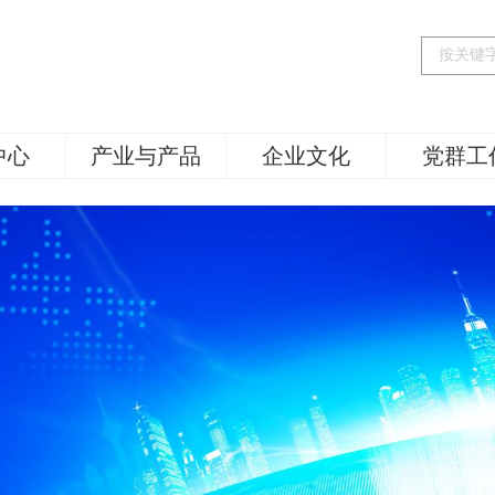
中心
产业与产品
企业文化
党群工