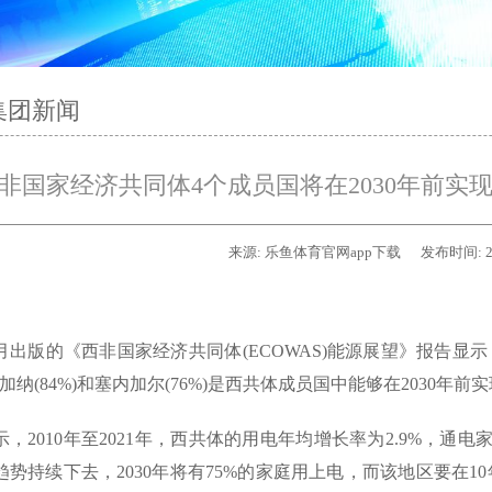
集团新闻
非国家经济共同体4个成员国将在2030年前实现
来源:
乐鱼体育官网app下载
发布时间:
2
月出版的《西非国家经济共同体(ECOWAS)能源展望》报告显示，佛
)、加纳(84%)和塞内加尔(76%)是西共体成员国中能够在2030
，2010年至2021年，西共体的用电年均增长率为2.9%，通电家庭
趋势持续下去，2030年将有75%的家庭用上电，而该地区要在