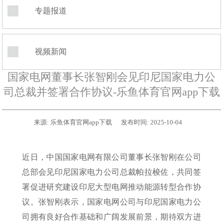
专题报道
视频新闻
国家电网董事长张智刚会见印尼国家电力公
司总裁并签署合作协议-乐鱼体育官网app下载
来源:
乐鱼体育官网app下载
发布时间:
2025-10-04
近日，中国国家电网有限公司董事长张智刚在公司
总部会见印尼国家电力公司总裁帕拉梭佐，共同签
署促进研究建设印尼大型电网推动能源转型合作协
议。张智刚表示，国家电网公司与印尼国家电力公
司拥有良好合作基础和广阔发展前景，期待双方进