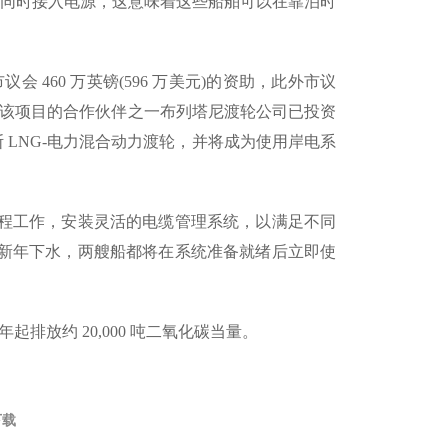
船舶同时接入电源，这意味着这些船舶可以在靠泊时
议会 460 万英镑(596 万美元)的资助，此外市议
电力。该项目的合作伙伴之一布列塔尼渡轮公司已投资
茅斯 LNG-电力混合动力渡轮，并将成为使用岸电系
程工作，安装灵活的电缆管理系统，以满足不同
新年下水，两艘船都将在系统准备就绪后立即使
起排放约 20,000 吨二氧化碳当量。
下载