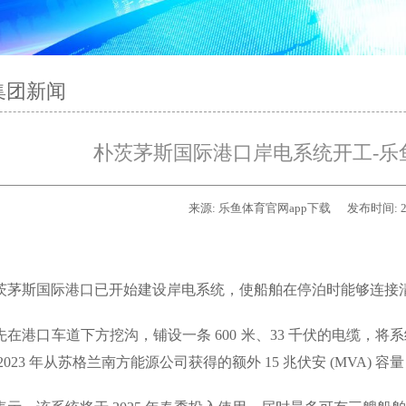
集团新闻
朴茨茅斯国际港口岸电系统开工-乐鱼
来源:
乐鱼体育官网app下载
发布时间:
2
茨茅斯国际港口已开始建设岸电系统，使船舶在停泊时能够连接
先在港口车道下方挖沟，铺设一条 600 米、33 千伏的电缆，
2023 年从苏格兰南方能源公司获得的额外 15 兆伏安 (MVA