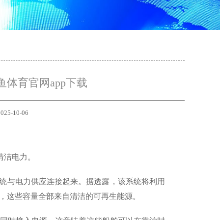
体育官网app下载
025-10-06
清洁电力。
将系统与电力供应连接起来。据透露，该系统将利用
) 容量，这些容量全部来自清洁的可再生能源。