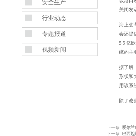
该港口
安全生产
关闭发
行业动态
海上变革
专题报道
会还提
5.5 
视频新闻
统的主
据了解
形状和
用该系
除了改善
上一条:
爱尔兰
下一条:
巴西起