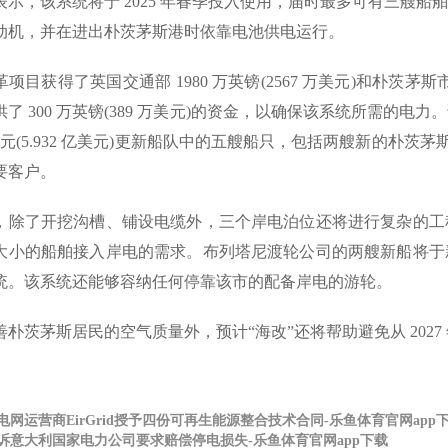
表示，该系统将于 2025 年春季投入使用，届时最多可有三艘
动机，并在进出朴茨茅斯港时依靠电池供电运行。
项目获得了英国交通部 1980 万英镑(2567 万美元)和朴茨茅斯市
供了 300 万英镑(389 万美元)的资金，以确保该系统所需的
亿欧元(5.932 亿美元)更新船队中的五艘船只，包括两艘新的朴茨
要客户。
，除了开挖沟槽、铺设电缆外，三个岸电泊位还将进行复杂的工
大小的船舶接入岸电的需求。布列塔尼渡轮公司的两艘新船将于
统。该系统还能够容纳任何停靠该市的配备岸电的游轮。
朴茨茅斯居民的空气质量外，预计“海改”还将帮助避免从 2027 年
电网运营商EirGrid授予四份可再生能源整合技术合同-乐鱼体育官网app
诉意大利国家电力公司要求赔偿停电损失-乐鱼体育官网app下载