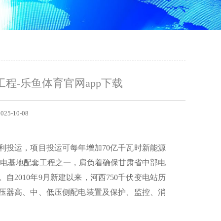
程-乐鱼体育官网app下载
025-10-08
顺利投运，项目投运可每年增加70亿千瓦时新能源
风电基地配套工程之一，肩负着确保甘肃省中部电
2010年9月新建以来，河西750千伏变电站历
变压器高、中、低压侧配电装置及保护、监控、消