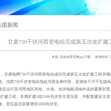
集团新闻
甘肃750千伏河西变电站完成第五次改扩建工
来源:
乐鱼体育官网app下载
发布时间:
2
4日，甘肃电网750千伏河西变电站成功完成第五次改扩建工程并
送。河西750千伏变电站地处河西走廊中段，是酒泉千万千瓦级
稳定运行及河西地区风电、火电、光伏电能消纳外送的重要职责。自
改扩建工程。本期扩建1组2100兆伏安主变压器，并配套建设主
施，变压器总容量增至6300兆伏安。