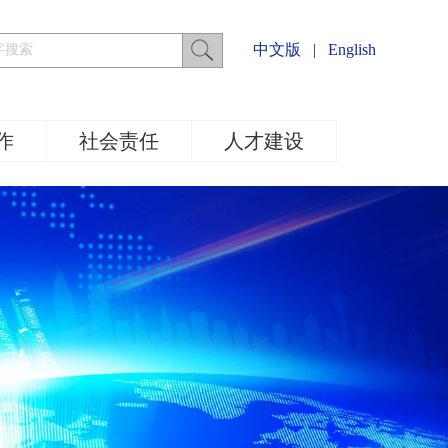
中文版
|
English
作
社会责任
人才建设