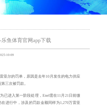
雷亚尔-乐鱼体育官网app下载
025-10-09
330万雷亚尔的罚单，原因是去年10月发生的电力供应
题第三次被罚款。
违规行为已进入第一阶段处理，Enel需在11月21日前缴
仍在进行中，涉及的罚款金额同样为1,270万雷亚