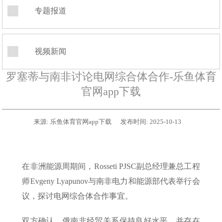
专题报道
视频新闻
罗塞蒂与南非讨论电网综合体合作-乐鱼体育
官网app下载
来源:
乐鱼体育官网app下载
发布时间:
2025-10-13
在非洲能源周期间，Rosseti PJSC副总经理兼总工程
师Evgeny Lyapunov与南非电力和能源部代表举行会
议，探讨电网综合体合作事宜。
双方确认，俄南非经贸关系保持良好水平，并存在