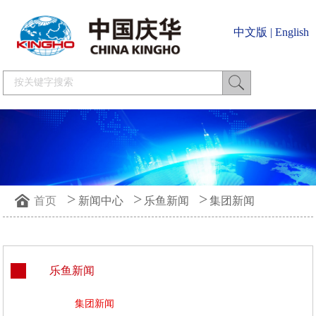
中文版
|
English
>
>
>
首页
新闻中心
乐鱼新闻
集团新闻
乐鱼新闻
集团新闻