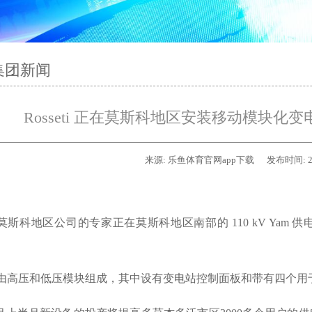
集团新闻
Rosseti 正在莫斯科地区安装移动模块化变
来源:
乐鱼体育官网app下载
发布时间:
2
eti 莫斯科地区公司的专家正在莫斯科地区南部的 110 kV Yam
。
S 由高压和低压模块组成，其中设有变电站控制面板和带有四个