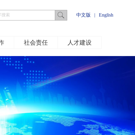
中文版
|
English
作
社会责任
人才建设