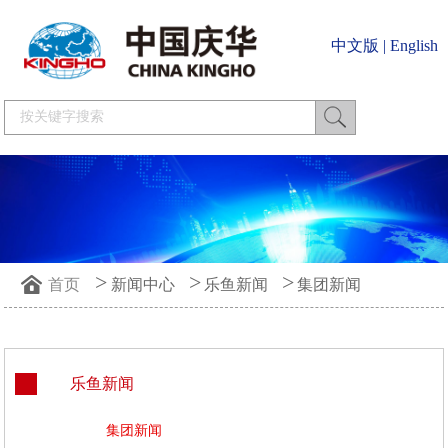
中文版
|
English
>
>
>
首页
新闻中心
乐鱼新闻
集团新闻
乐鱼新闻
集团新闻