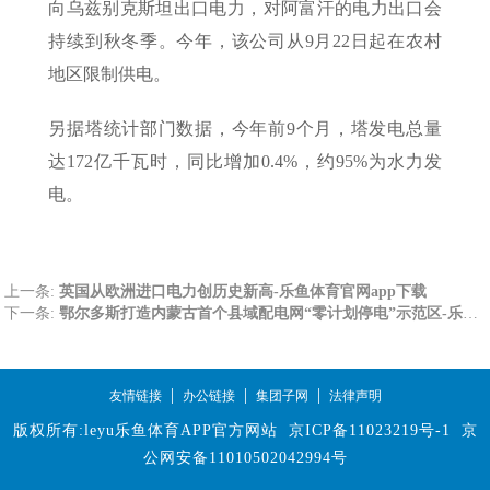
向乌兹别克斯坦出口电力，对阿富汗的电力出口会
持续到秋冬季。今年，该公司从9月22日起在农村
地区限制供电。
另据塔统计部门数据，今年前9个月，塔发电总量
达172亿千瓦时，同比增加0.4%，约95%为水力发
电。
上一条:
英国从欧洲进口电力创历史新高-乐鱼体育官网app下载
下一条:
鄂尔多斯打造内蒙古首个县域配电网“零计划停电”示范区-乐鱼体育官网app下载
|
|
|
友情链接
办公链接
集团子网
法律声明
版权所有:leyu乐鱼体育APP官方网站
京ICP备11023219号-1
京
公网安备11010502042994号