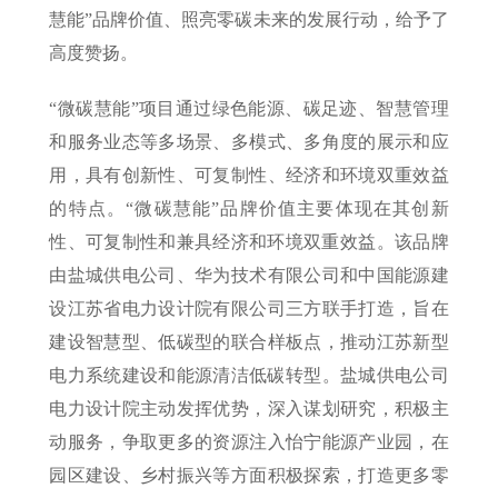
慧能”品牌价值、照亮零碳未来的发展行动，给予了
高度赞扬。
“微碳慧能”项目通过绿色能源、碳足迹、智慧管理
和服务业态等多场景、多模式、多角度的展示和应
用，具有创新性、可复制性、经济和环境双重效益
的特点。‌“微碳慧能”品牌价值主要体现在其创新
性、可复制性和兼具经济和环境双重效益‌。该品牌
由盐城供电公司、华为技术有限公司和中国能源建
设江苏省电力设计院有限公司三方联手打造，旨在
建设智慧型、低碳型的联合样板点，推动江苏新型
电力系统建设和能源清洁低碳转型‌。盐城供电公司
电力设计院主动发挥优势，深入谋划研究，积极主
动服务，争取更多的资源注入怡宁能源产业园，在
园区建设、乡村振兴等方面积极探索，打造更多零