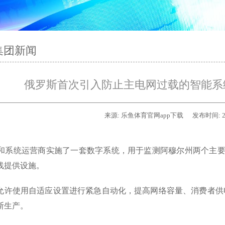
集团新闻
俄罗斯首次引入防止主电网过载的智能系统
来源:
乐鱼体育官网app下载
发布时间:
2
eti 和系统运营商实施了一套数字系统，用于监测阿穆尔州两个主要
线提供设施。
允许使用自适应设置进行紧急自动化，提高网络容量、消费者供
斯生产。