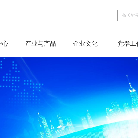
中心
产业与产品
企业文化
党群工