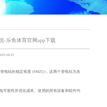
-乐鱼体育官网app下载
025-10-23
变电站的稳定裕度 (SMZU)，这两个变电站为东
电可靠性并优化成本。使用的所有设备和软件均