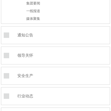
集团要闻
一线报道
媒体聚集
通知公告
领导关怀
安全生产
行业动态