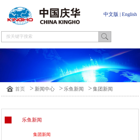
中文版
|
English
>
>
>
首页
新闻中心
乐鱼新闻
集团新闻
乐鱼新闻
集团新闻