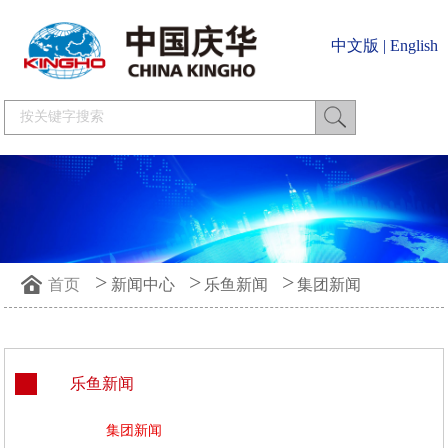
中文版
|
English
>
>
>
首页
新闻中心
乐鱼新闻
集团新闻
乐鱼新闻
集团新闻