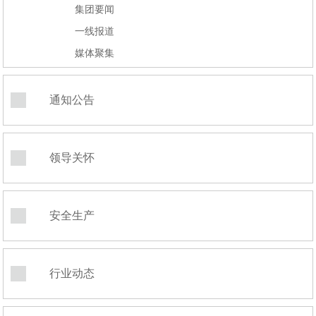
集团要闻
一线报道
媒体聚集
通知公告
领导关怀
安全生产
行业动态