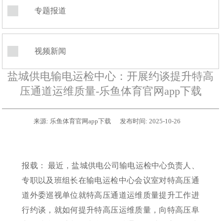
专题报道
视频新闻
盐城供电输电运检中心：开展约谈提升特高
压通道运维质量-乐鱼体育官网app下载
来源:
乐鱼体育官网app下载
发布时间:
2025-10-26
报载： 最近，盐城供电公司输电运检中心负责人、
专职以及班组长在输电运检中心会议室对特高压通
道外委巡视单位就特高压通道运维质量提升工作进
行约谈，就如何提升特高压运维质量，向特高压阜