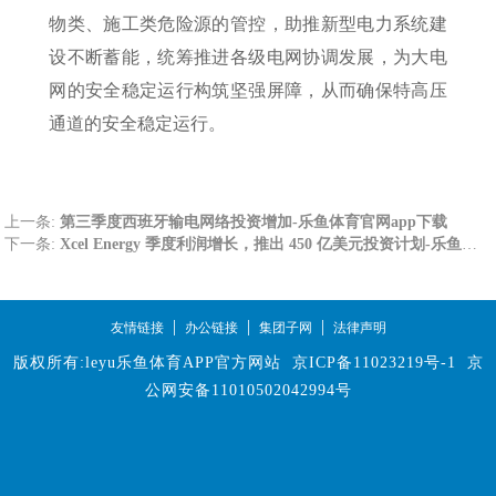
物类、施工类危险源的管控，助推新型电力系统建
设不断蓄能，统筹推进各级电网协调发展，为大电
网的安全稳定运行构筑坚强屏障，从而确保特高压
通道的安全稳定运行。
上一条:
第三季度西班牙输电网络投资增加-乐鱼体育官网app下载
下一条:
Xcel Energy 季度利润增长，推出 450 亿美元投资计划-乐鱼体育官网app下载
|
|
|
友情链接
办公链接
集团子网
法律声明
版权所有:leyu乐鱼体育APP官方网站
京ICP备11023219号-1
京
公网安备11010502042994号