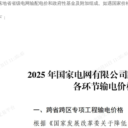
落地省省级电网输配电价和政府性基金及附加组成。如遇国家价
下：