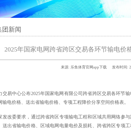
集团新闻
2025年国家电网跨省跨区交易各环节输电价格
来源:
乐鱼体育官网app下载
发布时间:
2
力交易中心公布2025年国家电网有限公司跨省跨区交易各环节
网输电价格、送出省输电价格、专项工程降价分享空间价格表。
家发改委要求，通过跨省跨区专项输电工程和区域共用网络参与
、送出省输电价格、区域电网电量电价及损耗、跨省跨区专项工