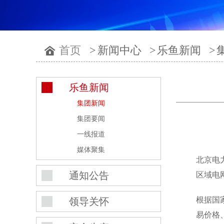
首页
>
新闻中心
>
乐鱼新闻
>
乐鱼新闻
集团新闻
集团要闻
一线报道
媒体聚集
北京电
通知公告
区域电
根据国
领导关怀
易价格