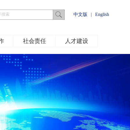
中文版
|
English
作
社会责任
人才建设