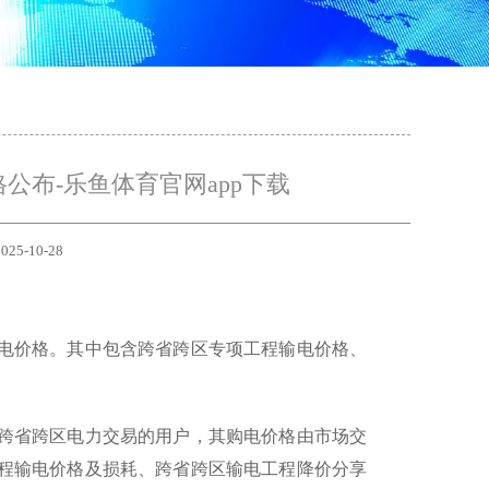
公布-乐鱼体育官网app下载
025-10-28
输电价格。其中包含跨省跨区专项工程输电价格、
跨省跨区电力交易的用户，其购电价格由市场交
程输电价格及损耗、跨省跨区输电工程降价分享