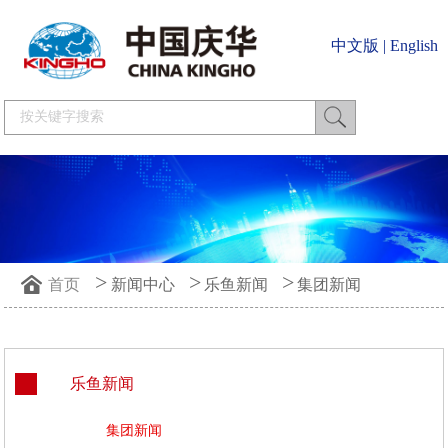
中文版
|
English
>
>
>
首页
新闻中心
乐鱼新闻
集团新闻
乐鱼新闻
集团新闻