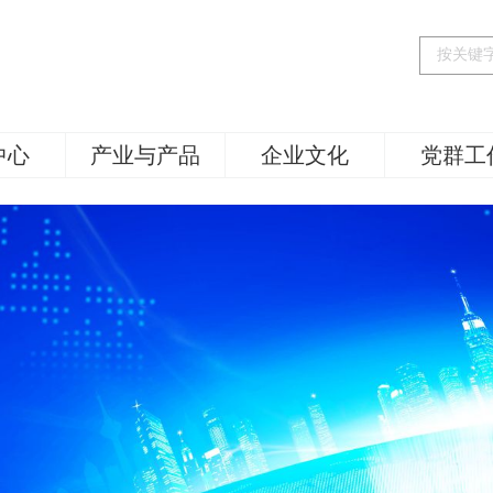
中心
产业与产品
企业文化
党群工