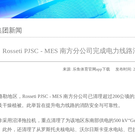
集团新闻
Rosseti PJSC - MES 南方分公司完成电
来源:
乐鱼体育官网app下载
发布时间:
2
勒地区，Rosseti PJSC - MES 南方分公司已清理超过200公顷
及干燥植被。此举旨在提升电力线路的消防安全与可靠性。
采用沼泽拖拉机，重点清理了为该地区东南部供电的500 kV“Georgiev
。此外，还清理了从罗斯托夫核电站、沃尔日斯卡亚水电站、巴