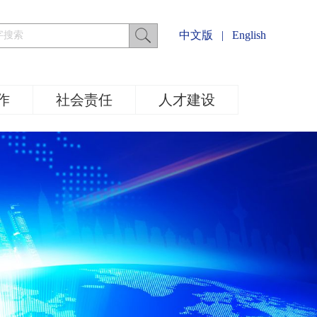
中文版
|
English
作
社会责任
人才建设