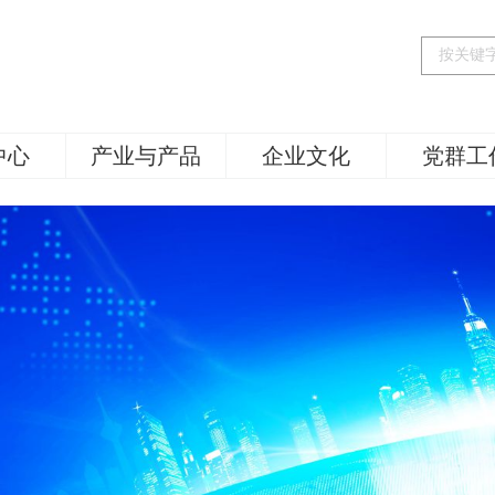
中心
产业与产品
企业文化
党群工