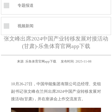
专题报道
视频新闻
张文峰出席2024中国产业转移发展对接活动
(甘肃)-乐鱼体育官网app下载
来源:
乐鱼体育官网app下载
发布时间:
2025-11-08
10月26-27日，中国华能集团有限公司总经理、党组
副书记张文峰在兰州出席2024中国产业转移发展对
接活动(甘肃)，并在座谈会上作交流发言。