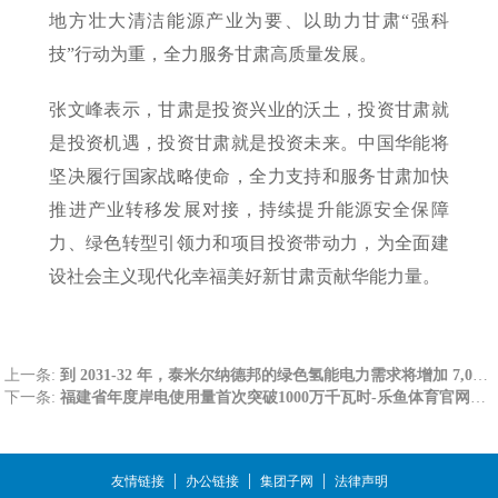
地方壮大清洁能源产业为要、以助力甘肃“强科
技”行动为重，全力服务甘肃高质量发展。
张文峰表示，甘肃是投资兴业的沃土，投资甘肃就
是投资机遇，投资甘肃就是投资未来。中国华能将
坚决履行国家战略使命，全力支持和服务甘肃加快
推进产业转移发展对接，持续提升能源安全保障
力、绿色转型引领力和项目投资带动力，为全面建
设社会主义现代化幸福美好新甘肃贡献华能力量。
上一条:
到 2031-32 年，泰米尔纳德邦的绿色氢能电力需求将增加 7,000 兆瓦-乐鱼体育官网app下载
下一条:
福建省年度岸电使用量首次突破1000万千瓦时-乐鱼体育官网app下载
|
|
|
友情链接
办公链接
集团子网
法律声明