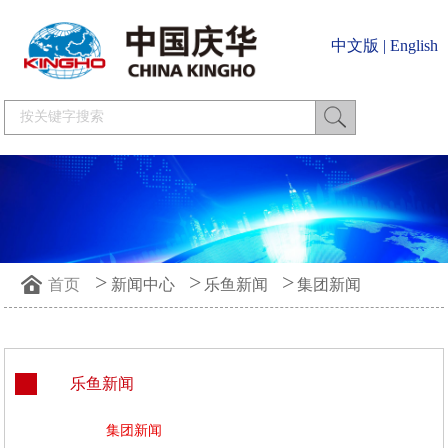
中文版
|
English
>
>
>
首页
新闻中心
乐鱼新闻
集团新闻
乐鱼新闻
集团新闻