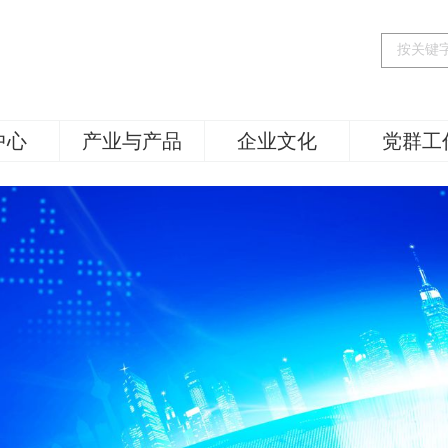
中心
产业与产品
企业文化
党群工