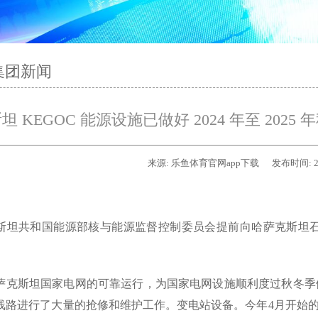
集团新闻
 KEGOC 能源设施已做好 2024 年至 202
来源:
乐鱼体育官网app下载
发布时间:
2
斯坦共和国能源部核与能源监督控制委员会提前向哈萨克斯坦石油公
萨克斯坦国家电网的可靠运行，为国家电网设施顺利度过秋冬季
线路进行了大量的抢修和维护工作。变电站设备。今年4月开始的抢