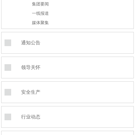
集团要闻
一线报道
媒体聚集
通知公告
领导关怀
安全生产
行业动态