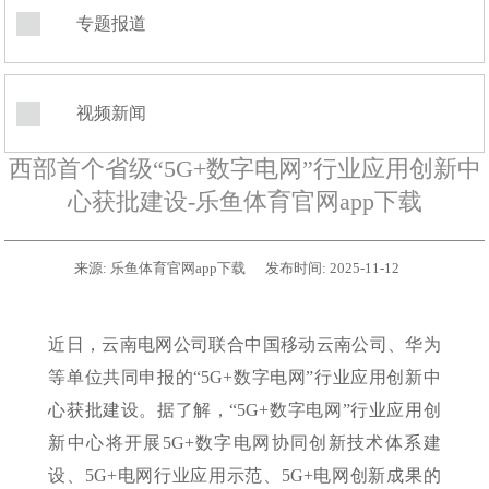
专题报道
视频新闻
西部首个省级“5G+数字电网”行业应用创新中
心获批建设-乐鱼体育官网app下载
来源:
乐鱼体育官网app下载
发布时间:
2025-11-12
近日，云南电网公司联合中国移动云南公司、华为
等单位共同申报的“5G+数字电网”行业应用创新中
心获批建设。据了解，“5G+数字电网”行业应用创
新中心将开展5G+数字电网协同创新技术体系建
设、5G+电网行业应用示范、5G+电网创新成果的