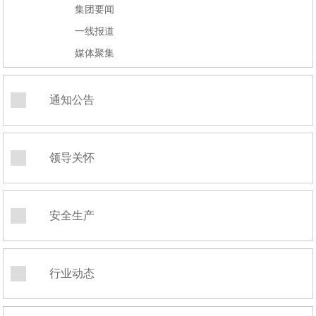
集团要闻
一线报道
媒体聚集
通知公告
领导关怀
安全生产
行业动态