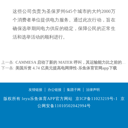
这些公司负责为圣保罗州645个城市的大约2000万
个消费者单位提供电力服务。通过此次行动，旨在
确保选举期间电力供应的稳定，保障公民的正常生
活和选举活动的顺利进行。
上一条:
CAMMESA 启动了新的 MATER 呼叫，其运输能力比之前的呼叫要少-乐鱼体育官网app下载
下一条:
美国斥资 4.74 亿美元提高电网弹性-乐鱼体育官网app下载
|
|
|
友情链接
办公链接
集团子网
法律声明
版权所有:leyu乐鱼体育APP官方网站
京ICP备11023219号-1
京
公网安备11010502042994号