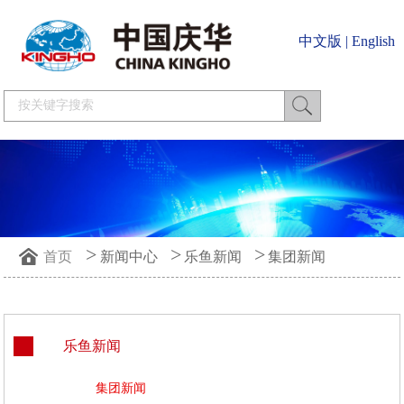
中文版
|
English
>
>
>
首页
新闻中心
乐鱼新闻
集团新闻
乐鱼新闻
集团新闻