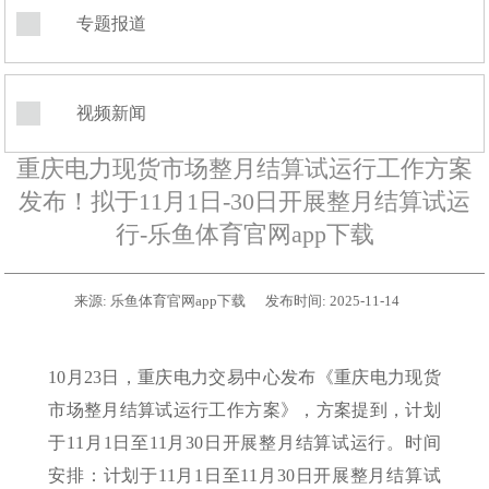
专题报道
视频新闻
重庆电力现货市场整月结算试运行工作方案
发布！拟于11月1日-30日开展整月结算试运
行-乐鱼体育官网app下载
来源:
乐鱼体育官网app下载
发布时间:
2025-11-14
10月23日，重庆电力交易中心发布《重庆电力现货
市场整月结算试运行工作方案》，方案提到，计划
于11月1日至11月30日开展整月结算试运行。时间
安排：计划于11月1日至11月30日开展整月结算试