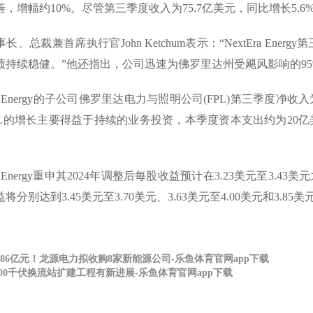
，增幅约10%。尽管第三季度收入为75.7亿美元，同比增长5.6
长、总裁兼首席执行官John Ketchum表示：“NextEra E
绩持续稳健。”他还指出，公司迅速为佛罗里达州受飓风影响的9
Era Energy的子公司佛罗里达电力与照明公司(FPL)第三季度净收
PL的增长主要得益于持续的业务投资，本季度资本支出约为20亿
Era Energy重申其2024年调整后每股收益预计在3.23美元至3.43
将分别达到3.45美元至3.70美元、3.63美元至4.00美元和3.85美
6.86亿元！龙源电力拟收购8家新能源公司-乐鱼体育官网app下载
400千伏换流站扩建工程有新进展-乐鱼体育官网app下载