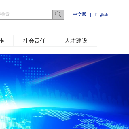
中文版
|
English
作
社会责任
人才建设